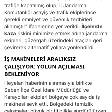
trafiğe kapatılmış olup, İl Jandarma
Komutanlığı asayiş ve trafik ekiplerince
gerekli emniyet ve güvenlik tedbirleri
alınmıştır" ifadelerine yer verildi.
İlçelerde
kaza
riskini minimize etmek adına jandarma
ekipleri, güzergah üzerindeki araçları geri
çevirerek alternatif yollara yönlendirdi.
İŞ MAKINELERI ARALIKSIZ
ÇALIŞIYOR: YOLUN AÇILMASI
BEKLENIYOR
Heyelan haberinin alınmasıyla birlikte
Seben İlçe Özel İdare Müdürlüğü ve
Karayolları ekipleri bölgeye çok sayıda iş
makinesi sevk etti. Bölgedeki temizlik
çalışmaları büyük bir titizlikle sürdürülürken,