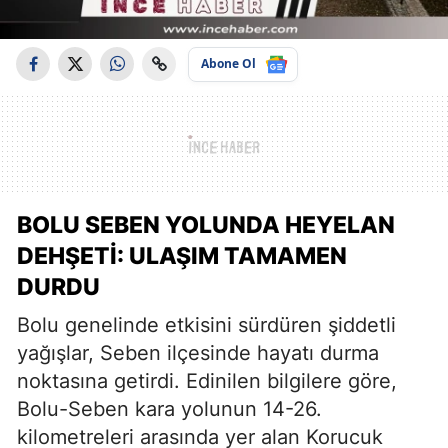
Abone Ol
BOLU SEBEN YOLUNDA HEYELAN
DEHŞETI: ULAŞIM TAMAMEN
DURDU
Bolu genelinde etkisini sürdüren şiddetli
yağışlar, Seben ilçesinde hayatı durma
noktasına getirdi. Edinilen bilgilere göre,
Bolu-Seben kara yolunun 14-26.
kilometreleri arasında yer alan Korucuk