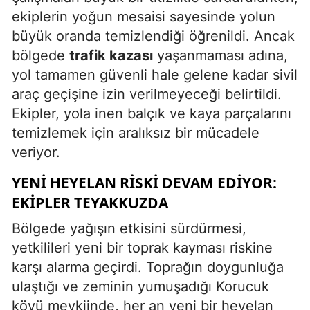
ekiplerin yoğun mesaisi sayesinde yolun
büyük oranda temizlendiği öğrenildi. Ancak
bölgede
trafik kazası
yaşanmaması adına,
yol tamamen güvenli hale gelene kadar sivil
araç geçişine izin verilmeyeceği belirtildi.
Ekipler, yola inen balçık ve kaya parçalarını
temizlemek için aralıksız bir mücadele
veriyor.
YENI HEYELAN RISKI DEVAM EDIYOR:
EKIPLER TEYAKKUZDA
Bölgede yağışın etkisini sürdürmesi,
yetkilileri yeni bir toprak kayması riskine
karşı alarma geçirdi. Toprağın doygunluğa
ulaştığı ve zeminin yumuşadığı Korucuk
köyü mevkiinde, her an yeni bir heyelan