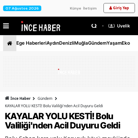
Giriş Yap
07 Ağustos 2026
Künye
İletişim
Üyelik
Ege Haberleri
Aydın
Denizli
Muğla
Gündem
Yaşam
Ekono
İnce Haber
Gündem
KAYALAR YOLU KESTİ! Bolu Valiliği'nden Acil Duyuru Geldi
KAYALAR YOLU KESTİ! Bolu
Valiliği'nden Acil Duyuru Geldi