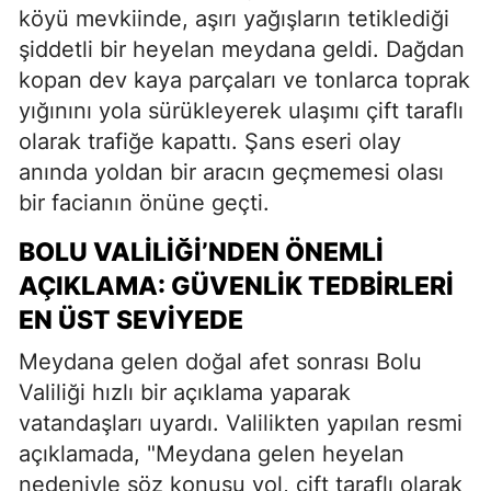
köyü mevkiinde, aşırı yağışların tetiklediği
şiddetli bir heyelan meydana geldi. Dağdan
kopan dev kaya parçaları ve tonlarca toprak
yığınını yola sürükleyerek ulaşımı çift taraflı
olarak trafiğe kapattı. Şans eseri olay
anında yoldan bir aracın geçmemesi olası
bir facianın önüne geçti.
BOLU VALILIĞI’NDEN ÖNEMLI
AÇIKLAMA: GÜVENLIK TEDBIRLERI
EN ÜST SEVIYEDE
Meydana gelen doğal afet sonrası Bolu
Valiliği hızlı bir açıklama yaparak
vatandaşları uyardı. Valilikten yapılan resmi
açıklamada, "Meydana gelen heyelan
nedeniyle söz konusu yol, çift taraflı olarak