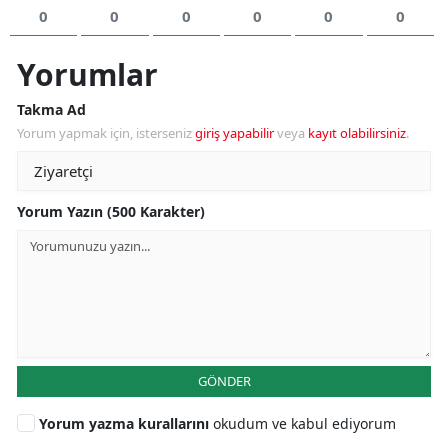
0
0
0
0
0
0
Yorumlar
Takma Ad
Yorum yapmak için, isterseniz
giriş yapabilir
veya
kayıt olabilirsiniz
.
Yorum Yazın (500 Karakter)
GÖNDER
Yorum yazma kurallarını
okudum ve kabul ediyorum