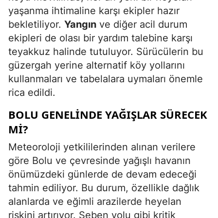
yaşanma ihtimaline karşı ekipler hazır
bekletiliyor.
Yangın
ve diğer acil durum
ekipleri de olası bir yardım talebine karşı
teyakkuz halinde tutuluyor. Sürücülerin bu
güzergah yerine alternatif köy yollarını
kullanmaları ve tabelalara uymaları önemle
rica edildi.
BOLU GENELINDE YAĞIŞLAR SÜRECEK
MI?
Meteoroloji yetkililerinden alınan verilere
göre Bolu ve çevresinde yağışlı havanın
önümüzdeki günlerde de devam edeceği
tahmin ediliyor. Bu durum, özellikle dağlık
alanlarda ve eğimli arazilerde heyelan
riskini artırıyor. Seben yolu gibi kritik