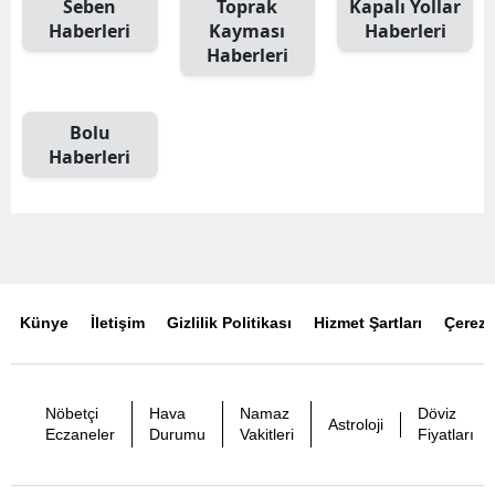
Seben
Toprak
Kapalı Yollar
Haberleri
Kayması
Haberleri
Haberleri
Bolu
Haberleri
Künye
İletişim
Gizlilik Politikası
Hizmet Şartları
Çerez P
Nöbetçi
Hava
Namaz
Döviz
Astroloji
Eczaneler
Durumu
Vakitleri
Fiyatları