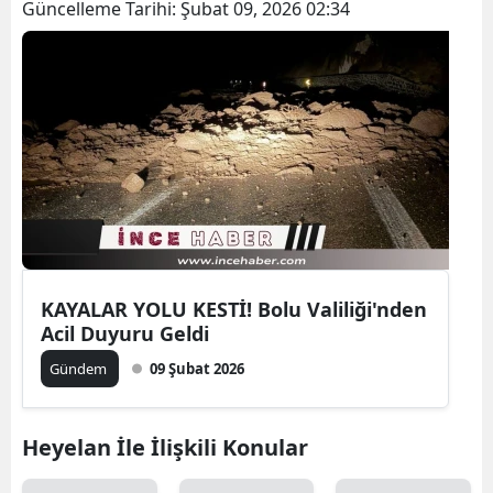
Güncelleme Tarihi:
Şubat 09, 2026 02:34
KAYALAR YOLU KESTİ! Bolu Valiliği'nden
Acil Duyuru Geldi
Gündem
09 Şubat 2026
Heyelan İle İlişkili Konular