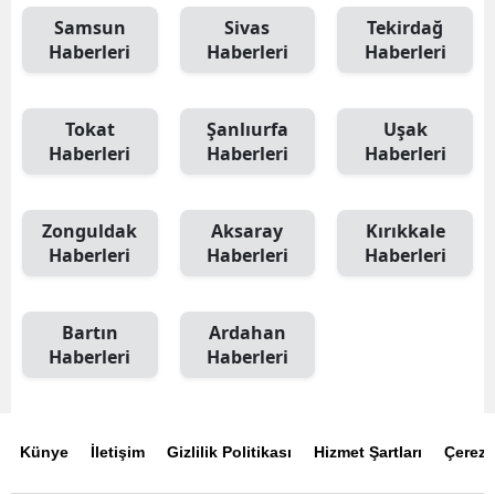
Samsun
Sivas
Tekirdağ
Haberleri
Haberleri
Haberleri
Tokat
Şanlıurfa
Uşak
Haberleri
Haberleri
Haberleri
Zonguldak
Aksaray
Kırıkkale
Haberleri
Haberleri
Haberleri
Bartın
Ardahan
Haberleri
Haberleri
Künye
İletişim
Gizlilik Politikası
Hizmet Şartları
Çerez P