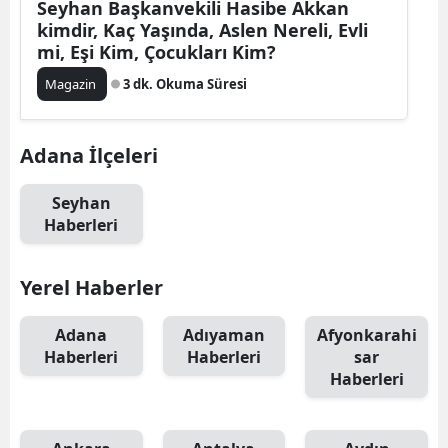
Seyhan Başkanvekili Hasibe Akkan
kimdir, Kaç Yaşında, Aslen Nereli, Evli
mi, Eşi Kim, Çocukları Kim?
Magazin
3 dk. Okuma Süresi
Adana İlçeleri
Seyhan
Haberleri
Yerel Haberler
Adana
Adıyaman
Afyonkarahi
Haberleri
Haberleri
sar
Haberleri