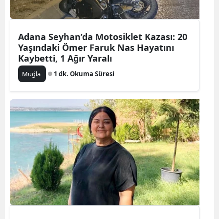
Adana Seyhan’da Motosiklet Kazası: 20
Yaşındaki Ömer Faruk Nas Hayatını
Kaybetti, 1 Ağır Yaralı
Muğla
1 dk. Okuma Süresi