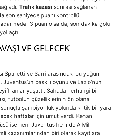
sağladı.
Trafik kazası
sonrası sağlanan
 da son saniyede puanı kontrollü
kadar hedef 3 puan olsa da, son dakika golü
ol açtı.
AVAŞI VE GELECEK
 Spalletti ve Sarri arasındaki bu yoğun
. Juventus’un baskılı oyunu ve Lazio’nun
yifli anlar yaşattı. Sahada herhangi bir
ı, futbolun güzelliklerinin ön plana
 sonuçla şampiyonluk yolunda kritik bir yara
lecek haftalar için umut verdi. Kenan
tüsü ise hem Juventus hem de A Milli
li kazanımlarından biri olarak kayıtlara