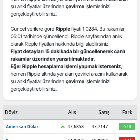
şu anki fiyatlar üzerinden
çevirme
işlemlerinizi
gerçekleştirebilirsiniz.
Güncel verilere göre
Ripple
fiyatı 1,0284. Bu rakamlar,
06:01 tarihinde güncellendi. Ripple sayfasından anlık
olarak Ripple fiyatları hakkında bilgi alabilirsiniz.
Fiyat detayları 15 dakikada bir güncellenerek canlı
rakamlar üzerinden yansıtılmaktadır.
Eğer Ripple hesaplama işlemi yapmak isterseniz
,
hemen Ripple altında yer alan çevirici aracını kullanarak
şu anki fiyatlar üzerinden
çevirme
işlemlerinizi
gerçekleştirebilirsiniz.
Döviz
Alış
Satış
Fark
47,6858
47,7147
Amerikan Doları
0.16