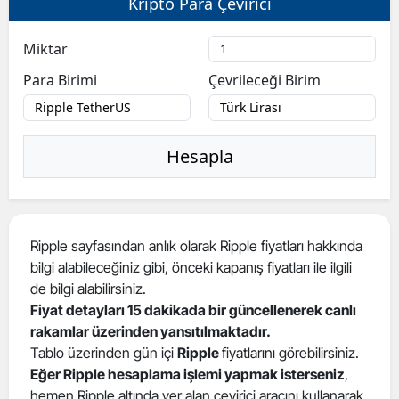
Kripto Para Çevirici
Miktar
Para Birimi
Çevrileceği Birim
Hesapla
Ripple sayfasından anlık olarak Ripple fiyatları hakkında
bilgi alabileceğiniz gibi, önceki kapanış fiyatları ile ilgili
de bilgi alabilirsiniz.
Fiyat detayları 15 dakikada bir güncellenerek canlı
rakamlar üzerinden yansıtılmaktadır.
Tablo üzerinden gün içi
Ripple
fiyatlarını görebilirsiniz.
Eğer Ripple hesaplama işlemi yapmak isterseniz
,
hemen Ripple altında yer alan çevirici aracını kullanarak