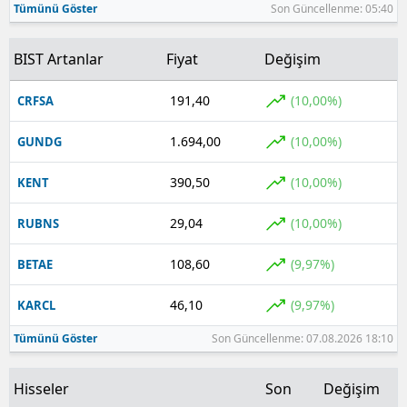
Tümünü Göster
Son Güncellenme: 05:40
BIST Artanlar
Fiyat
Değişim
191,40
(10,00%)
CRFSA
1.694,00
(10,00%)
GUNDG
390,50
(10,00%)
KENT
29,04
(10,00%)
RUBNS
108,60
(9,97%)
BETAE
46,10
(9,97%)
KARCL
Tümünü Göster
Son Güncellenme: 07.08.2026 18:10
Hisseler
Son
Değişim