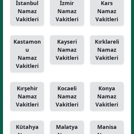
İstanbul
İzmir
Kars
Namaz
Namaz
Namaz
Vakitleri
Vakitleri
Vakitleri
Kastamon
Kayseri
Kırklareli
u
Namaz
Namaz
Namaz
Vakitleri
Vakitleri
Vakitleri
Kırşehir
Kocaeli
Konya
Namaz
Namaz
Namaz
Vakitleri
Vakitleri
Vakitleri
Kütahya
Malatya
Manisa