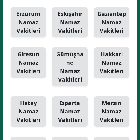
Erzurum
Eskişehir
Gaziantep
Namaz
Namaz
Namaz
Vakitleri
Vakitleri
Vakitleri
Giresun
Gümüşha
Hakkari
Namaz
ne
Namaz
Vakitleri
Namaz
Vakitleri
Vakitleri
Hatay
Isparta
Mersin
Namaz
Namaz
Namaz
Vakitleri
Vakitleri
Vakitleri