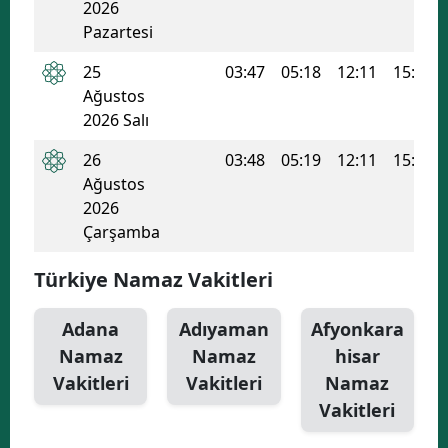
2026
Pazartesi
25
03:47
05:18
12:11
15:55
Ağustos
2026 Salı
26
03:48
05:19
12:11
15:54
Ağustos
2026
Çarşamba
Türkiye Namaz Vakitleri
Adana
Adıyaman
Afyonkara
Namaz
Namaz
hisar
Vakitleri
Vakitleri
Namaz
Vakitleri