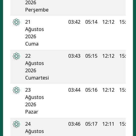
2026
Perşembe
21
03:42
05:14
12:12
15:58
Ağustos
2026
Cuma
22
03:43
05:15
12:12
15:57
Ağustos
2026
Cumartesi
23
03:44
05:16
12:12
15:56
Ağustos
2026
Pazar
24
03:46
05:17
12:11
15:55
Ağustos