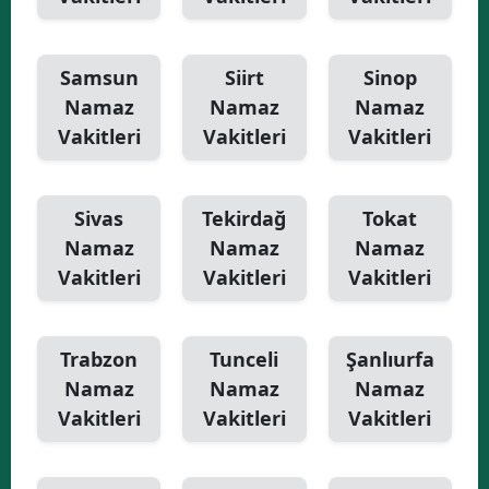
Samsun
Siirt
Sinop
Namaz
Namaz
Namaz
Vakitleri
Vakitleri
Vakitleri
Sivas
Tekirdağ
Tokat
Namaz
Namaz
Namaz
Vakitleri
Vakitleri
Vakitleri
Trabzon
Tunceli
Şanlıurfa
Namaz
Namaz
Namaz
Vakitleri
Vakitleri
Vakitleri