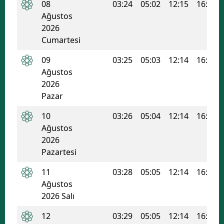
08
03:24
05:02
12:15
16:05
Ağustos
2026
Cumartesi
09
03:25
05:03
12:14
16:05
Ağustos
2026
Pazar
10
03:26
05:04
12:14
16:04
Ağustos
2026
Pazartesi
11
03:28
05:05
12:14
16:04
Ağustos
2026 Salı
12
03:29
05:05
12:14
16:03