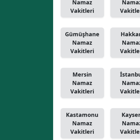
Namaz
Nama
Vakitleri
Vakitle
Gümüşhane
Hakkar
Namaz
Nama
Vakitleri
Vakitle
Mersin
İstanb
Namaz
Nama
Vakitleri
Vakitle
Kastamonu
Kayser
Namaz
Nama
Vakitleri
Vakitle