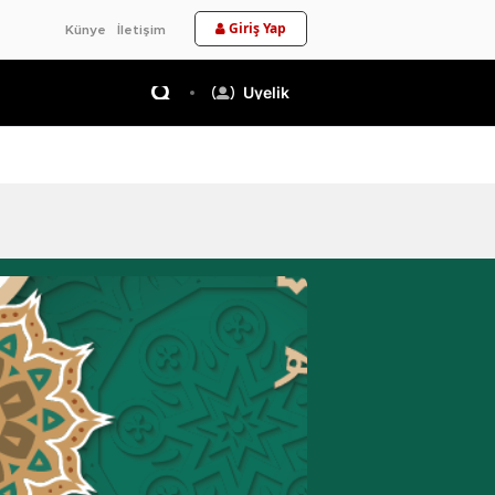
Giriş Yap
Künye
İletişim
Üyelik