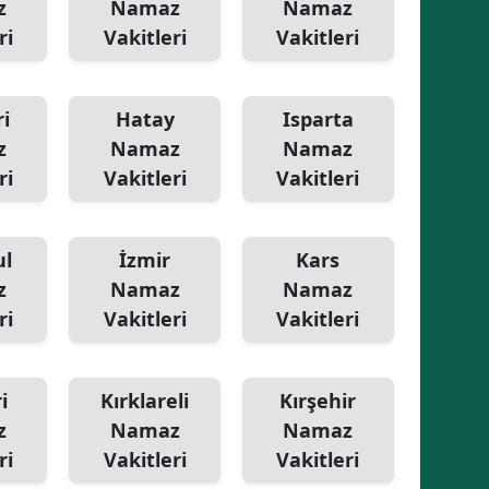
z
Namaz
Namaz
ri
Vakitleri
Vakitleri
i
Hatay
Isparta
z
Namaz
Namaz
ri
Vakitleri
Vakitleri
ul
İzmir
Kars
z
Namaz
Namaz
ri
Vakitleri
Vakitleri
i
Kırklareli
Kırşehir
z
Namaz
Namaz
ri
Vakitleri
Vakitleri