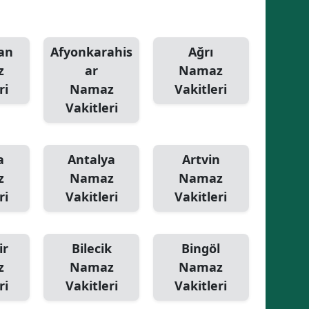
an
Afyonkarahis
Ağrı
z
ar
Namaz
ri
Namaz
Vakitleri
Vakitleri
a
Antalya
Artvin
z
Namaz
Namaz
ri
Vakitleri
Vakitleri
ir
Bilecik
Bingöl
z
Namaz
Namaz
ri
Vakitleri
Vakitleri