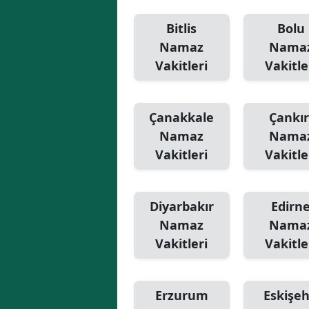
Bitlis
Bolu
Namaz
Nama
Vakitleri
Vakitle
Çanakkale
Çankır
Namaz
Nama
Vakitleri
Vakitle
Diyarbakır
Edirn
Namaz
Nama
Vakitleri
Vakitle
Erzurum
Eskişeh