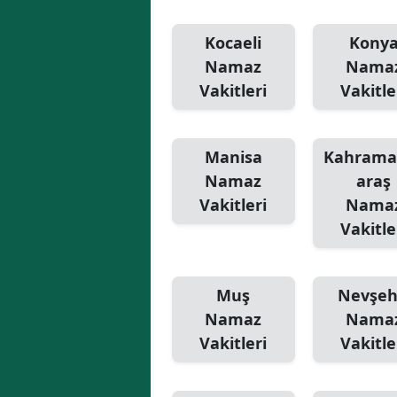
Kocaeli
Kony
Namaz
Nama
Vakitleri
Vakitle
Manisa
Kahram
Namaz
araş
Vakitleri
Nama
Vakitle
Muş
Nevşeh
Namaz
Nama
Vakitleri
Vakitle