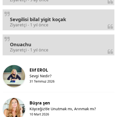
Sevgilisi bilal yigit koçak
Ziyaretçi - 1 yıl önce
Onuachu
Ziyaretçi - 1 yıl önce
Elif EROL
Sevgi Nedir?
31 Temmuz 2026
Büşra şen
Köyceğiz’de Unutmak mı, Arınmak mı?
10 Mart 2026