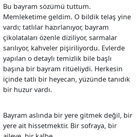
Bu bayram sözümü tuttum.
Memleketime geldim. O bildik telaş yine
vardı; tatlılar hazırlanıyor, bayram
çikolataları özenle diziliyor, sarmalar
sarılıyor, kahveler pişiriliyordu. Evlerde
yapılan o detaylı temizlik bile başlı
başına bir bayram ritüeliydi. Herkesin
içinde tatlı bir heyecan, yüzünde tanıdık
bir huzur vardı.
Bayram aslında bir yere gitmek değil, bir
yere ait hissetmektir. Bir sofraya, bir
aileye, bir kalbe…