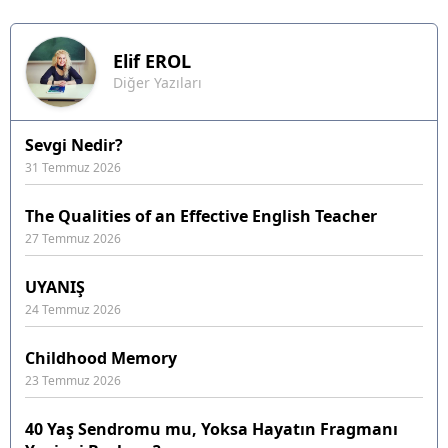
Elif
EROL
Diğer Yazıları
Sevgi Nedir?
31 Temmuz 2026
The Qualities of an Effective English Teacher
27 Temmuz 2026
UYANIŞ
24 Temmuz 2026
Childhood Memory
23 Temmuz 2026
40 Yaş Sendromu mu, Yoksa Hayatın Fragmanı