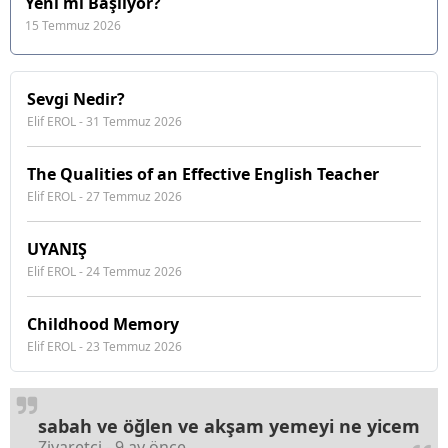
Yeni mi Başlıyor?
15 Temmuz 2026
Sevgi Nedir?
Elif EROL - 31 Temmuz 2026
The Qualities of an Effective English Teacher
Elif EROL - 27 Temmuz 2026
UYANIŞ
Elif EROL - 24 Temmuz 2026
Childhood Memory
Elif EROL - 23 Temmuz 2026
sabah ve öğlen ve akşam yemeyi ne yicem
Ziyaretçi - 9 ay önce